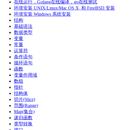
在线运行，Golang在线编译，go在线测试
环境安装 UNIX/Linux/Mac OS X, 和 FreeBSD 安装
环境安装 Windows 系统安装
结构
基础语法
数据类型
变量
常量
运算符
条件语句
循环语句
函数
变量作用域
数组
指针
结构体
切片(Slice)
范围(Range)
Map(集合)
递归函数
类型转换
接口