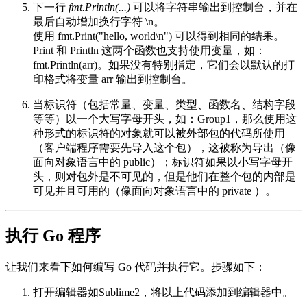
下一行
fmt.Println(...)
可以将字符串输出到控制台，并在
最后自动增加换行字符 \n。
使用 fmt.Print("hello, world\n") 可以得到相同的结果。
Print 和 Println 这两个函数也支持使用变量，如：
fmt.Println(arr)。如果没有特别指定，它们会以默认的打
印格式将变量 arr 输出到控制台。
当标识符（包括常量、变量、类型、函数名、结构字段
等等）以一个大写字母开头，如：Group1，那么使用这
种形式的标识符的对象就可以被外部包的代码所使用
（客户端程序需要先导入这个包），这被称为导出（像
面向对象语言中的 public）；标识符如果以小写字母开
头，则对包外是不可见的，但是他们在整个包的内部是
可见并且可用的（像面向对象语言中的 private ）。
执行 Go 程序
让我们来看下如何编写 Go 代码并执行它。步骤如下：
打开编辑器如Sublime2，将以上代码添加到编辑器中。