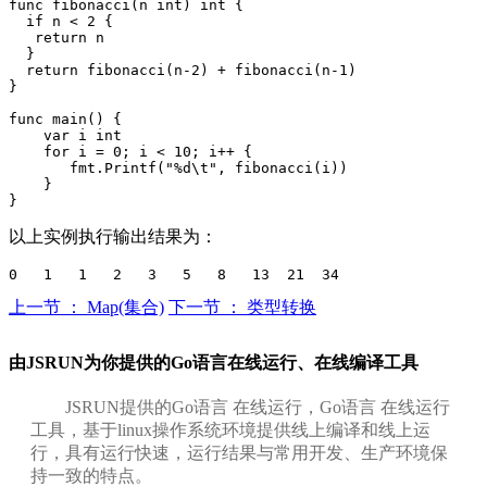
func fibonacci(n int) int {

  if n < 2 {

   return n

  }

  return fibonacci(n-2) + fibonacci(n-1)

}

func main() {

    var i int

    for i = 0; i < 10; i++ {

       fmt.Printf("%d\t", fibonacci(i))

    }

以上实例执行输出结果为：
上一节 ： Map(集合)
下一节 ： 类型转换
由JSRUN为你提供的Go语言在线运行、在线编译工具
JSRUN提供的Go语言 在线运行，Go语言 在线运行
工具，基于linux操作系统环境提供线上编译和线上运
行，具有运行快速，运行结果与常用开发、生产环境保
持一致的特点。