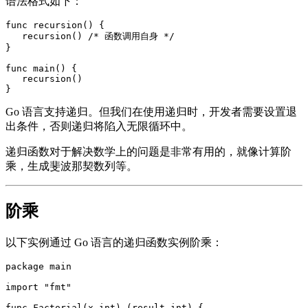
语法格式如下：
func recursion() {

   recursion() /* 函数调用自身 */

}

func main() {

   recursion()

Go 语言支持递归。但我们在使用递归时，开发者需要设置退
出条件，否则递归将陷入无限循环中。
递归函数对于解决数学上的问题是非常有用的，就像计算阶
乘，生成斐波那契数列等。
阶乘
以下实例通过 Go 语言的递归函数实例阶乘：
package main

import "fmt"

func Factorial(x int) (result int) {
