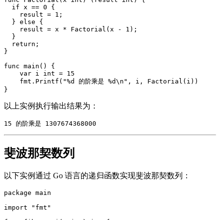
  if x == 0 {

    result = 1;   

  } else {

    result = x * Factorial(x - 1);

  }

  return;

}

func main() {  

    var i int = 15

    fmt.Printf("%d 的阶乘是 %d\n", i, Factorial(i))

以上实例执行输出结果为：
斐波那契数列
以下实例通过 Go 语言的递归函数实现斐波那契数列：
package main

import "fmt"
