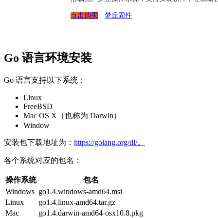
点击购买
梦丘固件
Go 语言环境安装
Go 语言支持以下系统：
Linux
FreeBSD
Mac OS X（也称为 Darwin）
Window
安装包下载地址为：
https://golang.org/dl/。
各个系统对应的包名：
操作系统
包名
Windows
go1.4.windows-amd64.msi
Linux
go1.4.linux-amd64.tar.gz
Mac
go1.4.darwin-amd64-osx10.8.pkg