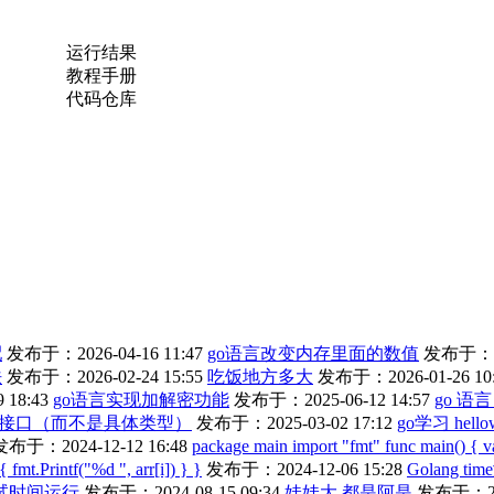
运行结果
教程手册
代码仓库
配
发布于：2026-04-16 11:47
go语言改变内存里面的数值
发布于：202
法
发布于：2026-02-24 15:55
吃饭地方多大
发布于：2026-01-26 10
18:43
go语言实现加解密功能
发布于：2025-06-12 14:57
go 语
接口（而不是具体类型）
发布于：2025-03-02 17:12
go学习 hellow
发布于：2024-12-12 16:48
package main import "fmt" func main() { 
fmt.Printf("%d ", arr[i]) } }
发布于：2024-12-06 15:28
Golang ti
试时间运行
发布于：2024-08-15 09:34
娃娃大 都是阿是
发布于：202