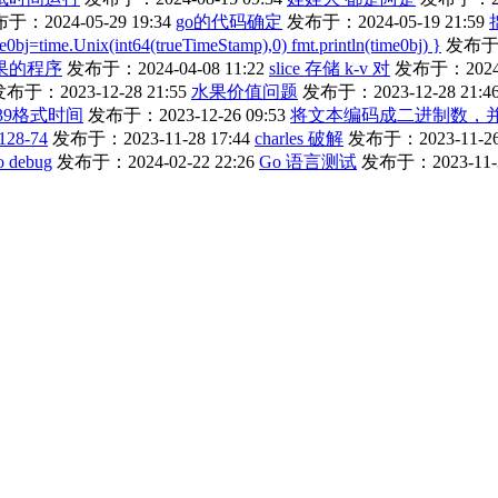
于：2024-05-29 19:34
go的代码确定
发布于：2024-05-19 21:59
0bj=time.Unix(int64(trueTimeStamp),0) fmt.println(time0bj) }
发布于：2
o结果的程序
发布于：2024-04-08 11:22
slice 存储 k-v 对
发布于：2024-0
布于：2023-12-28 21:55
水果价值问题
发布于：2023-12-28 21:4
339格式时间
发布于：2023-12-26 09:53
将文本编码成二进制数，
1128-74
发布于：2023-11-28 17:44
charles 破解
发布于：2023-11-26 
to debug
发布于：2024-02-22 22:26
Go 语言测试
发布于：2023-11-3