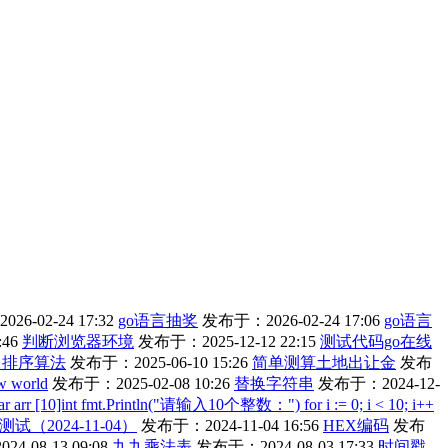
6-02-24 17:32
go语言抽奖
发布于：2026-02-24 17:06
go语言
:46
判断浏览器环境
发布于：2025-12-12 22:15
测试代码go在线
言 排序算法
发布于：2025-06-10 15:26
简单测算土地出让金
发布
 world
发布于：2025-02-08 10:26
替换字符串
发布于：2024-12-
var arr [10]int fmt.Println("请输入10个整数：") for i := 0; i < 10; i++
me测试（2024-11-04）
发布于：2024-11-04 16:56
HEX编码
发布
4-08-13 09:08
九九乘法表
发布于：2024-08-03 17:33
时间戳