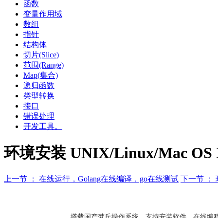
函数
变量作用域
数组
指针
结构体
切片(Slice)
范围(Range)
Map(集合)
递归函数
类型转换
接口
错误处理
开发工具。
环境安装 UNIX/Linux/Mac OS 
上一节 ： 在线运行，Golang在线编译，go在线测试
下一节 ： 
搭载国产梦丘操作系统，支持安装软件，在线编