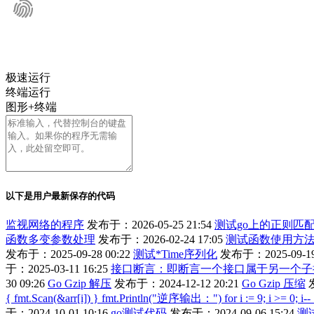
极速运行
终端运行
图形+终端
以下是用户最新保存的代码
监视网络的程序
发布于：2026-05-25 21:54
测试go上的正则匹
函数多变参数处理
发布于：2026-02-24 17:05
测试函数使用方
发布于：2025-09-28 00:22
测试*Time序列化
发布于：2025-09-19 
于：2025-03-11 16:25
接口断言：即断言一个接口属于另一个子
30 09:26
Go Gzip 解压
发布于：2024-12-12 20:21
Go Gzip 压缩
{ fmt.Scan(&arr[i]) } fmt.Println("逆序输出：") for i := 9; i >= 0; i-- { 
于：2024-10-01 10:16
go测试代码
发布于：2024-09-06 15:24
测